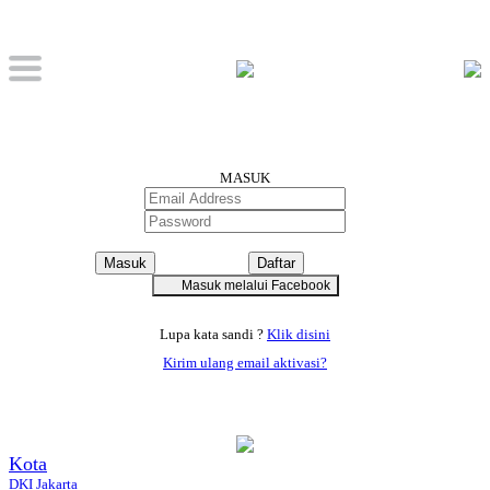
MASUK
Lupa kata sandi ?
Klik disini
Kirim ulang email aktivasi?
Kota
DKI Jakarta