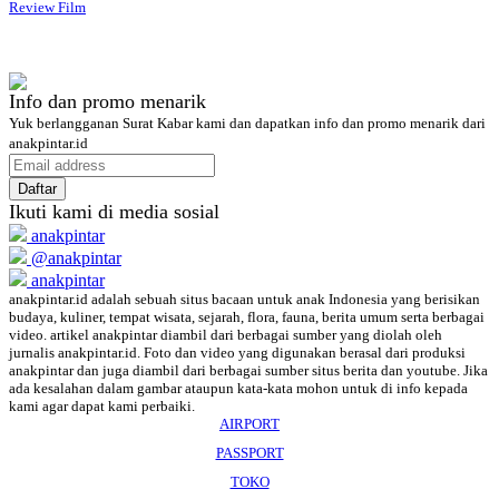
Review Film
Info dan promo menarik
Yuk berlangganan Surat Kabar kami dan dapatkan info dan promo menarik dari
anakpintar.id
Ikuti kami di media sosial
anakpintar
@anakpintar
anakpintar
anakpintar.id adalah sebuah situs bacaan untuk anak Indonesia yang berisikan
budaya, kuliner, tempat wisata, sejarah, flora, fauna, berita umum serta berbagai
video. artikel anakpintar diambil dari berbagai sumber yang diolah oleh
jurnalis anakpintar.id. Foto dan video yang digunakan berasal dari produksi
anakpintar dan juga diambil dari berbagai sumber situs berita dan youtube. Jika
ada kesalahan dalam gambar ataupun kata-kata mohon untuk di info kepada
kami agar dapat kami perbaiki.
AIRPORT
PASSPORT
TOKO