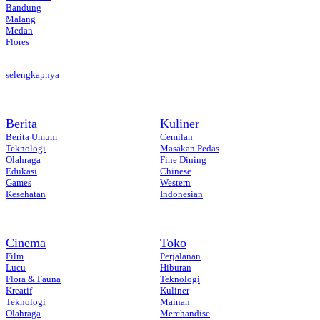
Bandung
Malang
Medan
Flores
selengkapnya
Berita
Kuliner
Berita Umum
Cemilan
Teknologi
Masakan Pedas
Olahraga
Fine Dining
Edukasi
Chinese
Games
Western
Kesehatan
Indonesian
Cinema
Toko
Film
Perjalanan
Lucu
Hiburan
Flora & Fauna
Teknologi
Kreatif
Kuliner
Teknologi
Mainan
Olahraga
Merchandise