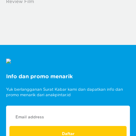
Review Film
Info dan promo menarik
Yuk berlangganan Surat Kabar kami dan dapatkan info dan
promo menarik dari anakpintar.id