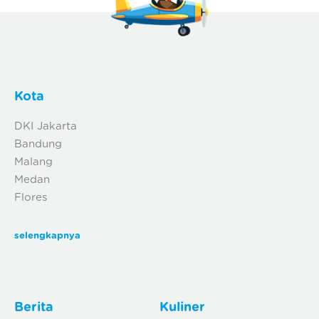
Kota
DKI Jakarta
Bandung
Malang
Medan
Flores
selengkapnya
Berita
Kuliner