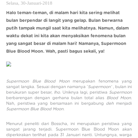
Selasa, 30-Januari-2018
Halo teman-teman, di malam hari kita sering melihat
bulan berpendar di langit yang gelap. Bulan berwarna
putih tampak mungil saat kita melihatnya. Namun, dalam
waktu dekat ini kita akan menyaksikan fenomena bulan
yang sangat besar di malam hari! Namanya, Supermoon
Blue Blood Moon. Wah, pasti bagus sekali, ya!
Supermoon Blue Blood Moon
merupakan fenomena yang
sangat langka. Sesuai dengan namanya ‘
Supermoon’
, bulan ini
berukuran super besar,
lho
. Uniknya lagi, peristiwa
Supermoon
berbarengan dengan gerhana bulan total alias
Blood
Moon
.
Nah, peristiwa yang bersamaan ini bergabung
deh
menjadi
Supermoon Blue Blood Moon
.
Menurut peneliti dari Bosscha, ini merupakan peristiwa yang
sangat jarang terjadi. Supermoon Blue Blood Moon akan
diperkirakan terlihat pada 31 Januari nanti. Untungnya, warga