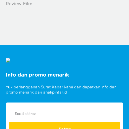
Review Film
Info dan promo menarik
Yuk berlangganan Surat Kabar kami dan dapatkan info dan
promo menarik dari anakpintar.id