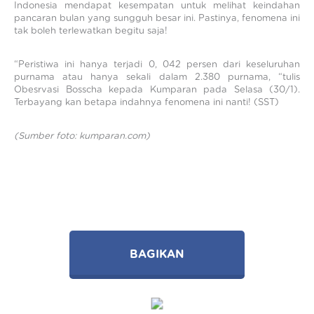
Indonesia mendapat kesempatan untuk melihat keindahan
pancaran bulan yang sungguh besar ini. Pastinya, fenomena ini
tak boleh terlewatkan begitu saja!
“Peristiwa ini hanya terjadi 0, 042 persen dari keseluruhan
purnama atau hanya sekali dalam 2.380 purnama, “tulis
Obesrvasi Bosscha kepada Kumparan pada Selasa (30/1).
Terbayang kan betapa indahnya fenomena ini nanti! (SST)
(Sumber foto: kumparan.com)
BAGIKAN